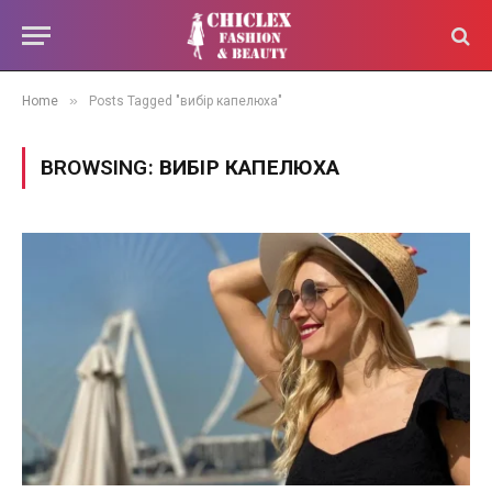
»
Home
Posts Tagged "вибір капелюха"
BROWSING:
ВИБІР КАПЕЛЮХА