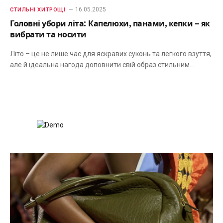
16.05.2025
СТИЛЬНІ ХИТРОЩІ
Головні убори літа: Капелюхи, панами, кепки – як
вибрати та носити
Літо – це не лише час для яскравих суконь та легкого взуття,
але й ідеальна нагода доповнити свій образ стильним…