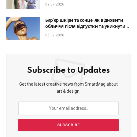
який образ гармонійним
09.07.2026
Бар’єр шкіри та сонце: як відновити
обличчя після відпустки та уникнути
фотостаріння
06.07.2026
Subscribe to Updates
Get the latest creative news from SmartMag about
art & design.