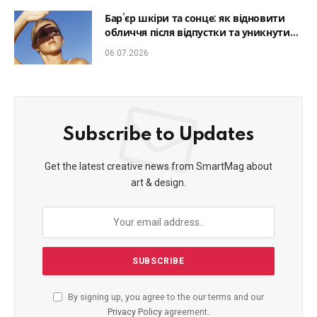
Бар’єр шкіри та сонце: як відновити
обличчя після відпустки та уникнути
фотостаріння
06.07.2026
Subscribe to Updates
Get the latest creative news from SmartMag about
art & design.
By signing up, you agree to the our terms and our
Privacy Policy
agreement.