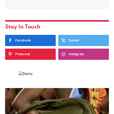
Stay In Touch
Facebook
Twitter
Pinterest
Instagram