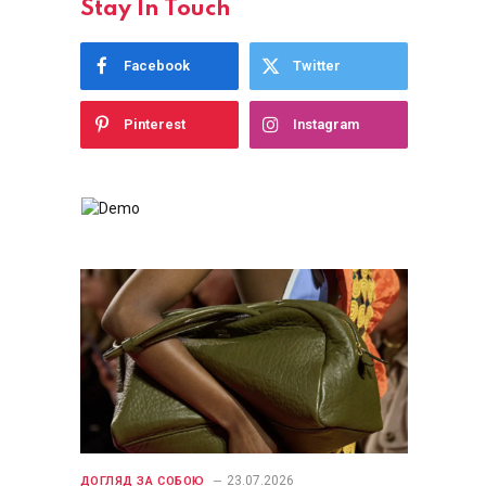
Stay In Touch
Facebook
Twitter
Pinterest
Instagram
23.07.2026
ДОГЛЯД ЗА СОБОЮ