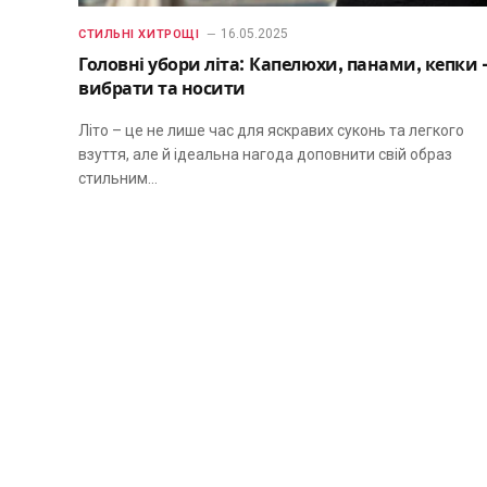
16.05.2025
СТИЛЬНІ ХИТРОЩІ
Головні убори літа: Капелюхи, панами, кепки 
вибрати та носити
Літо – це не лише час для яскравих суконь та легкого
взуття, але й ідеальна нагода доповнити свій образ
стильним…