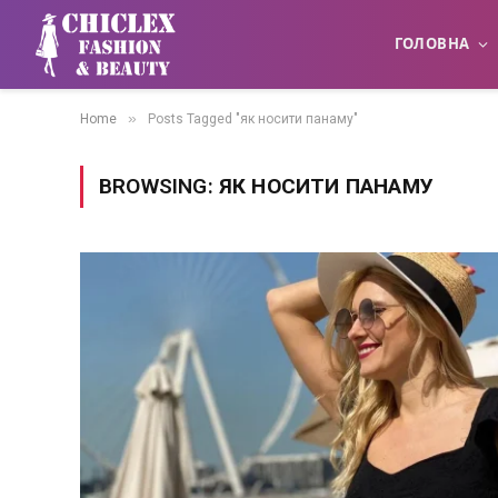
ГОЛОВНА
»
Home
Posts Tagged "як носити панаму"
BROWSING:
ЯК НОСИТИ ПАНАМУ