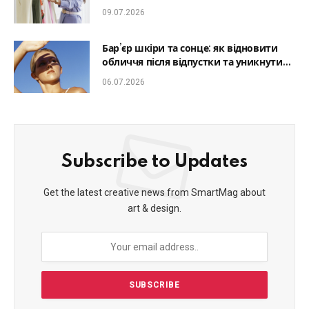
який образ гармонійним
09.07.2026
Бар’єр шкіри та сонце: як відновити
обличчя після відпустки та уникнути
фотостаріння
06.07.2026
Subscribe to Updates
Get the latest creative news from SmartMag about
art & design.