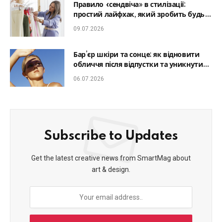
Правило «сендвіча» в стилізації:
простий лайфхак, який зробить будь-
який образ гармонійним
09.07.2026
Бар’єр шкіри та сонце: як відновити
обличчя після відпустки та уникнути
фотостаріння
06.07.2026
Subscribe to Updates
Get the latest creative news from SmartMag about
art & design.