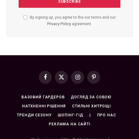
By signing up, you agree to the our terms and our
Privacy Policy
agreement.
Facebook
X
Instagram
Pinterest
(Twitter)
БАЗОВИЙ ГАРДЕРОБ
ДОГЛЯД ЗА СОБОЮ
НАТХНЕННІ РІШЕННЯ
СТИЛЬНІ ХИТРОЩІ
ТРЕНДИ СЕЗОНУ
ШОПІНГ-ГІД
|
ПРО НАС
РЕКЛАМА НА САЙТІ