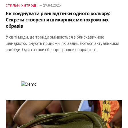
29.04.2025
СТИЛЬНІ ХИТРОЩІ
Як поєднувати різні відтінки одного кольору:
Секрети створення шикарних монохромних
образів
У світі моди, де тренди змінюються з блискавичною
швидкістю, існують прийоми, які залишаються актуальними
завжди. Один з таких безпрограшних варіантів…