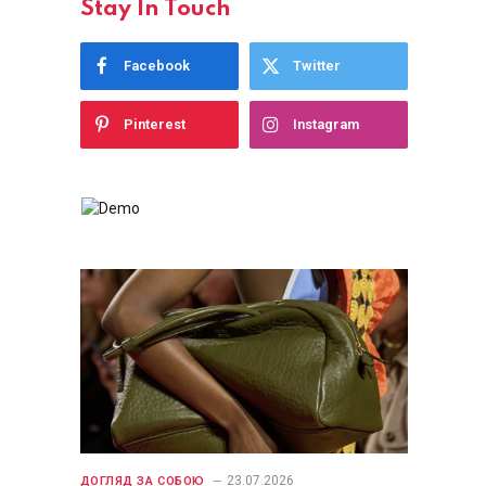
Stay In Touch
Facebook
Twitter
Pinterest
Instagram
23.07.2026
ДОГЛЯД ЗА СОБОЮ