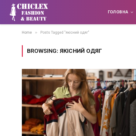
ГОЛОВНА
»
Home
Posts Tagged "якісний одяг"
BROWSING:
ЯКІСНИЙ ОДЯГ