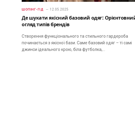
12.05.2025
ШОПІНГ-ГІД
Де шукати якісний базовий одяг: Орієнтовни
огляд типів брендів
Створення функціонального та стильного гардероба
починається з якісної бази. Саме базовий одяг – ті самі
джинси ідеального крою, біла футболка,…