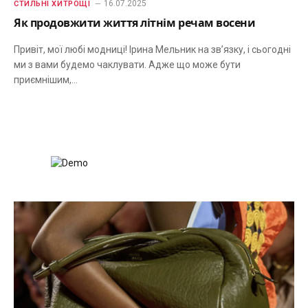
16.07.2025
СТИЛЬНІ ХИТРОЩІ
Як продовжити життя літнім речам восени
Привіт, мої любі модниці! Ірина Мельник на зв’язку, і сьогодні
ми з вами будемо чаклувати. Адже що може бути
приємнішим,…