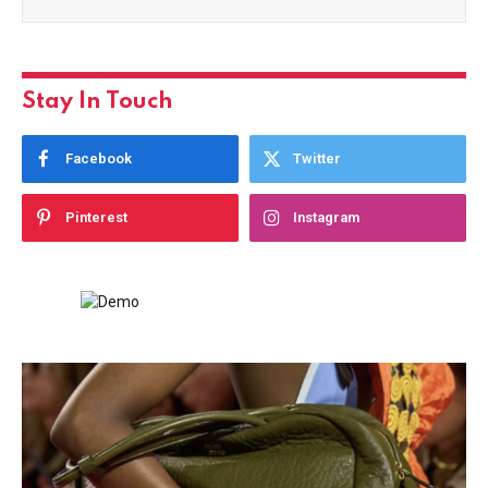
Stay In Touch
Facebook
Twitter
Pinterest
Instagram