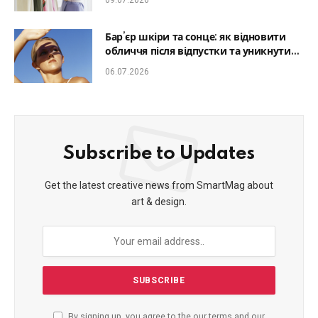
09.07.2026
Бар’єр шкіри та сонце: як відновити
обличчя після відпустки та уникнути
фотостаріння
06.07.2026
Subscribe to Updates
Get the latest creative news from SmartMag about
art & design.
By signing up, you agree to the our terms and our