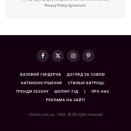
Privacy Policy
agreement.
Facebook
X
Instagram
Pinterest
(Twitter)
БАЗОВИЙ ГАРДЕРОБ
ДОГЛЯД ЗА СОБОЮ
НАТХНЕННІ РІШЕННЯ
СТИЛЬНІ ХИТРОЩІ
ТРЕНДИ СЕЗОНУ
ШОПІНГ-ГІД
|
ПРО НАС
РЕКЛАМА НА САЙТІ
Chiclex.com.ua - 2026 - © All rights reserved