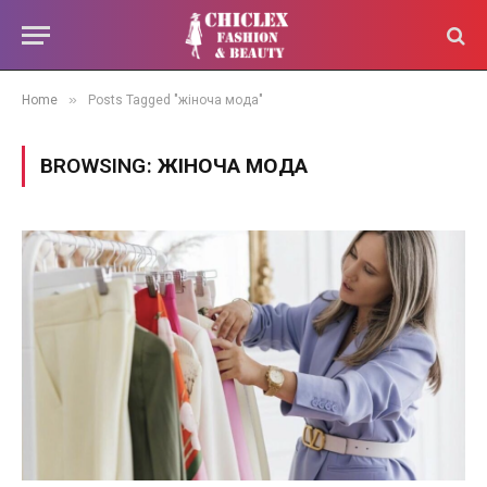
»
Home
Posts Tagged "жіноча мода"
BROWSING:
ЖІНОЧА МОДА