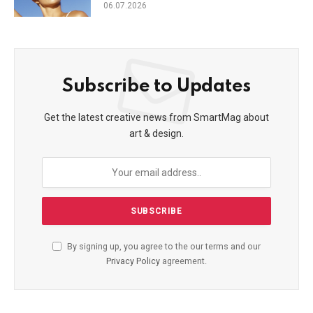
06.07.2026
Subscribe to Updates
Get the latest creative news from SmartMag about
art & design.
By signing up, you agree to the our terms and our
Privacy Policy
agreement.