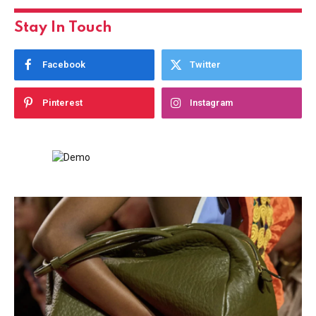
Stay In Touch
Facebook
Twitter
Pinterest
Instagram