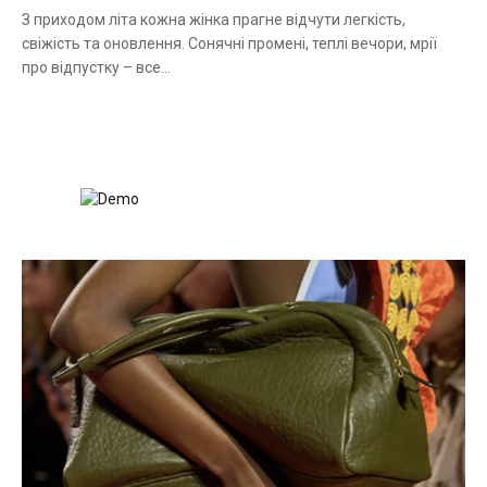
З приходом літа кожна жінка прагне відчути легкість,
свіжість та оновлення. Сонячні промені, теплі вечори, мрії
про відпустку – все…