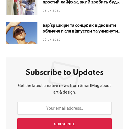
простий лайфхак, який зробить будь-
який образ гармонійним
09.07.2026
Бар’єр шкіри та сонце: як відновити
обличчя після відпустки та уникнути
фотостаріння
06.07.2026
Subscribe to Updates
Get the latest creative news from SmartMag about
art & design.