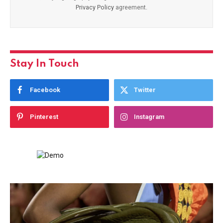
Privacy Policy
agreement.
Stay In Touch
Facebook
Twitter
Pinterest
Instagram