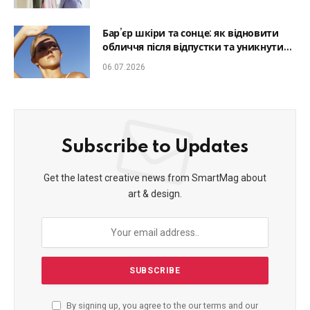
Бар’єр шкіри та сонце: як відновити
обличчя після відпустки та уникнути
фотостаріння
06.07.2026
Subscribe to Updates
Get the latest creative news from SmartMag about
art & design.
By signing up, you agree to the our terms and our