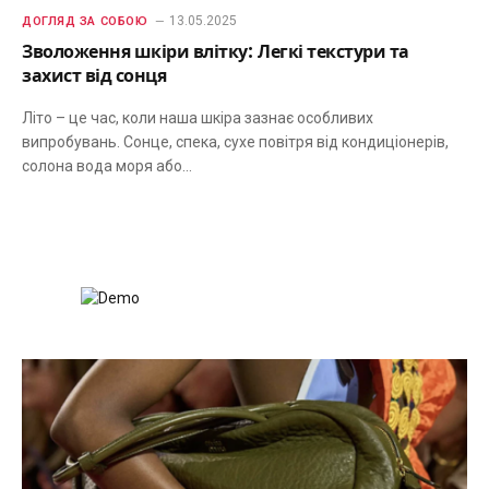
13.05.2025
ДОГЛЯД ЗА СОБОЮ
Зволоження шкіри влітку: Легкі текстури та
захист від сонця
Літо – це час, коли наша шкіра зазнає особливих
випробувань. Сонце, спека, сухе повітря від кондиціонерів,
солона вода моря або…