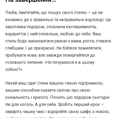
Люба, пам’ятайте, що пошук свого стилю — це не
екзамен, де є правильні та неправильні відповіді. Це
захоплива подорож, сповнена експериментів,
відкриттів і, найголовніше, любові до себе. Ваш
стиль буде змінюватися разом з вами, рости, ставати
глибшим. І це прекрасно. Не бійтеся помилятися,
пробувати нове, але завжди повертайтеся до
головного питання: «Чи почуваюся я в цьому
собою?».
Нехай ваш одяг стане вашою тихою підтримкою,
вашим способом сказати світові про свою
унікальність і красоту. Почніть цю подорож сьогодні.
Не для когось. А для себе. Зробіть перший крок —
заваріть чашку чаю і відкрийте свою шафу з новою,