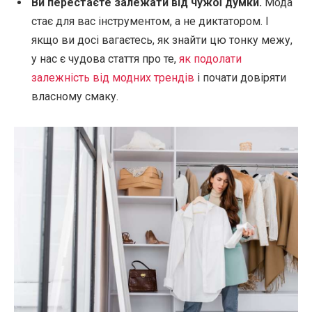
Ви перестаєте залежати від чужої думки.
Мода
стає для вас інструментом, а не диктатором. І
якщо ви досі вагаєтесь, як знайти цю тонку межу,
у нас є чудова стаття про те,
як подолати
залежність від модних трендів
і почати довіряти
власному смаку.