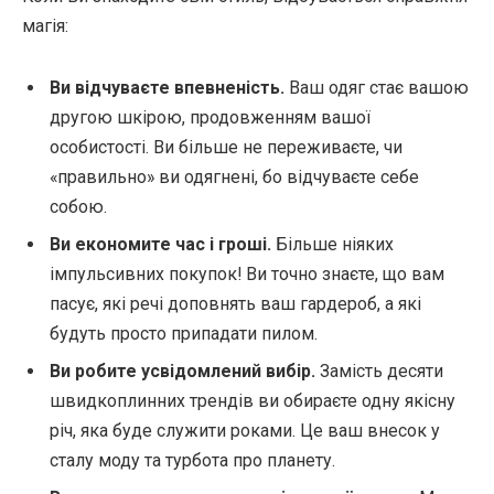
магія:
Ви відчуваєте впевненість.
Ваш одяг стає вашою
другою шкірою, продовженням вашої
особистості. Ви більше не переживаєте, чи
«правильно» ви одягнені, бо відчуваєте себе
собою.
Ви економите час і гроші.
Більше ніяких
імпульсивних покупок! Ви точно знаєте, що вам
пасує, які речі доповнять ваш гардероб, а які
будуть просто припадати пилом.
Ви робите усвідомлений вибір.
Замість десяти
швидкоплинних трендів ви обираєте одну якісну
річ, яка буде служити роками. Це ваш внесок у
сталу моду та турбота про планету.