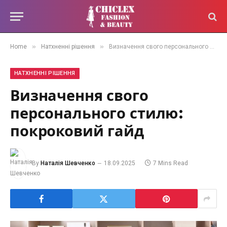
»
»
Home
Натхненні рішення
Визначення свого персонального стилю: покроковий гайд
НАТХНЕННІ РІШЕННЯ
Визначення свого
персонального стилю:
покроковий гайд
By
Наталія Шевченко
18.09.2025
7 Mins Read