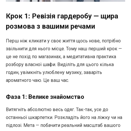
Крок 1: Ревізія гардеробу — щира
розмова з вашими речами
Перш ніж кликати у своє життя щось нове, потрібно
звільнити для нього місце. Тому наш перший крок —
це не похід по магазинах, а медитативна практика
розбору власної шафи. Виділіть для цього кілька
годин, увімкніть улюблену музику, заваріть
ароматного чаю. Це ваш час.
Фаза 1: Велике знайомство
Витягніть абсолютно весь одяг. Так-так, усе до
останньої шкарпетки. Розкладіть його на ліжку чи на
підлозі. Мета — побачити реальний масштаб вашого