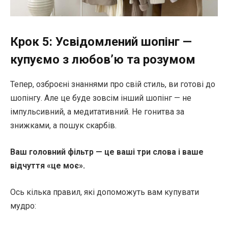
Крок 5: Усвідомлений шопінг —
купуємо з любов’ю та розумом
Тепер, озброєні знаннями про свій стиль, ви готові до
шопінгу. Але це буде зовсім інший шопінг — не
імпульсивний, а медитативний. Не гонитва за
знижками, а пошук скарбів.
Ваш головний фільтр — це ваші три слова і ваше
відчуття «це моє».
Ось кілька правил, які допоможуть вам купувати
мудро: