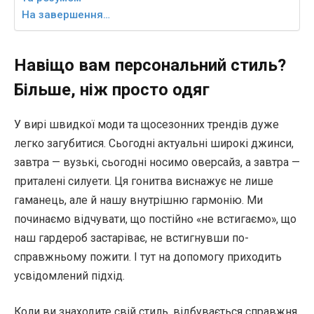
На завершення…
Навіщо вам персональний стиль?
Більше, ніж просто одяг
У вирі швидкої моди та щосезонних трендів дуже
легко загубитися. Сьогодні актуальні широкі джинси,
завтра — вузькі, сьогодні носимо оверсайз, а завтра —
приталені силуети. Ця гонитва виснажує не лише
гаманець, але й нашу внутрішню гармонію. Ми
починаємо відчувати, що постійно «не встигаємо», що
наш гардероб застаріває, не встигнувши по-
справжньому пожити. І тут на допомогу приходить
усвідомлений підхід.
Коли ви знаходите свій стиль, відбувається справжня