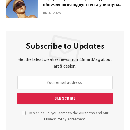
обличчя після відпустки та уникнути
фотостаріння
06.07.2026
Subscribe to Updates
Get the latest creative news from SmartMag about
art & design.
By signing up, you agree to the our terms and our
Privacy Policy
agreement.