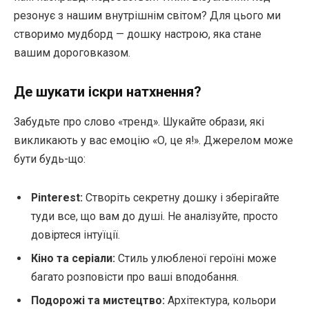
резонує з нашим внутрішнім світом? Для цього ми
створимо мудборд — дошку настрою, яка стане
вашим дороговказом.
Де шукати іскри натхнення?
Забудьте про слово «тренд». Шукайте образи, які
викликають у вас емоцію «О, це я!». Джерелом може
бути будь-що:
Pinterest:
Створіть секретну дошку і зберігайте
туди все, що вам до душі. Не аналізуйте, просто
довіртеся інтуїції.
Кіно та серіали:
Стиль улюбленої героїні може
багато розповісти про ваші вподобання.
Подорожі та мистецтво:
Архітектура, кольори