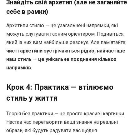
Знайдіть свій архетип (але не заганяйте
себе в рамки)
Архетипи стилю — це узагальнені напрямки, які
можуть слугувати гарним орієнтиром. Подивіться,
який із них вам найбільше резонує. Але пам’ятайте:
чисті архетипи зустрічаються рідко, найчастіше
наш стиль — це унікальне поєднання кількох
напрямків.
Крок 4: Практика — втілюємо
стиль у життя
Теорія без практики — це просто красиві картинки.
Настав час перетворити ваші знання на реальні
образи, які будуть радувати вас щодня.