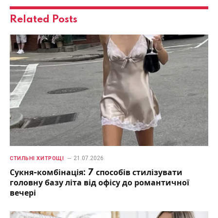
Related
Posts
21.07.2026
СТИЛЬНІ ХИТРОЩІ
Сукня-комбінація: 7 способів стилізувати
головну базу літа від офісу до романтичної
вечері