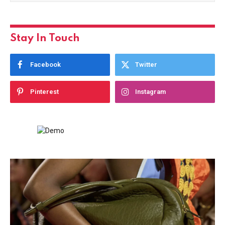
Stay In Touch
Facebook
Twitter
Pinterest
Instagram