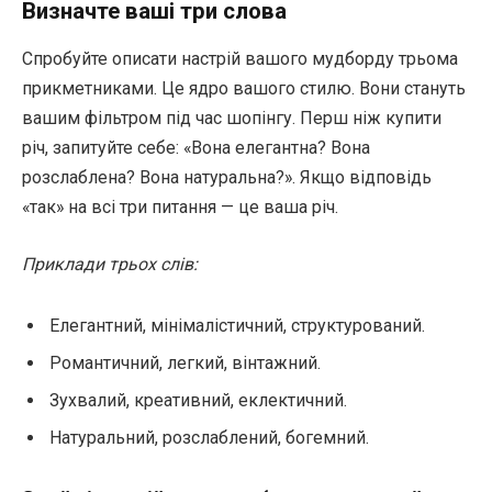
Визначте ваші три слова
Спробуйте описати настрій вашого мудборду трьома
прикметниками. Це ядро вашого стилю. Вони стануть
вашим фільтром під час шопінгу. Перш ніж купити
річ, запитуйте себе: «Вона елегантна? Вона
розслаблена? Вона натуральна?». Якщо відповідь
«так» на всі три питання — це ваша річ.
Приклади трьох слів:
Елегантний, мінімалістичний, структурований.
Романтичний, легкий, вінтажний.
Зухвалий, креативний, еклектичний.
Натуральний, розслаблений, богемний.