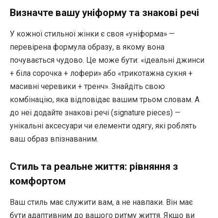
Визначте вашу уніформу та знакові речі
У кожної стильної жінки є своя «уніформа» —
перевірена формула образу, в якому вона
почувається чудово. Це може бути: «ідеальні джинси
+ біла сорочка + лофери» або «трикотажна сукня +
масивні черевики + тренч». Знайдіть свою
комбінацію, яка відповідає вашим трьом словам. А
до неї додайте знакові речі (signature pieces) —
унікальні аксесуари чи елементи одягу, які роблять
ваш образ впізнаваним.
Стиль та реальне життя: рівняння з
комфортом
Ваш стиль має служити вам, а не навпаки. Він має
бути адаптивним до вашого ритму життя. Якщо ви