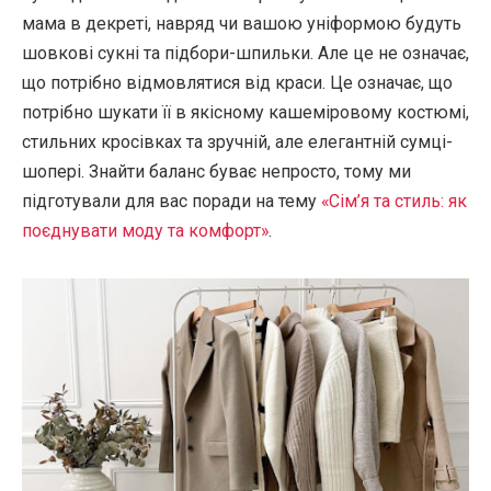
мама в декреті, навряд чи вашою уніформою будуть
шовкові сукні та підбори-шпильки. Але це не означає,
що потрібно відмовлятися від краси. Це означає, що
потрібно шукати її в якісному кашеміровому костюмі,
стильних кросівках та зручній, але елегантній сумці-
шопері. Знайти баланс буває непросто, тому ми
підготували для вас поради на тему
«Сім’я та стиль: як
поєднувати моду та комфорт»
.