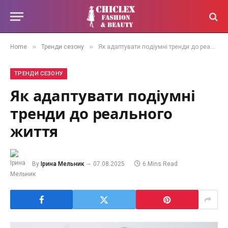
»
»
Home
Тренди сезону
Як адаптувати подіумні тренди до реального життя
ТРЕНДИ СЕЗОНУ
Як адаптувати подіумні
тренди до реального
життя
By
Ірина Мельник
07.08.2025
6 Mins Read