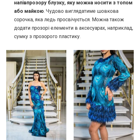
напівпрозору блузку, яку можна носити з топом
або майкою
. Чудово виглядатиме шовкова
сорочка, яка ледь просвічується. Можна також
додати прозорі елементи в аксесуарах, наприклад,
сумку з прозорого пластику.