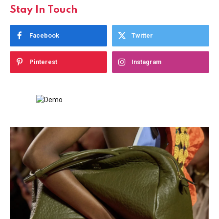
Stay In Touch
Facebook
Twitter
Pinterest
Instagram