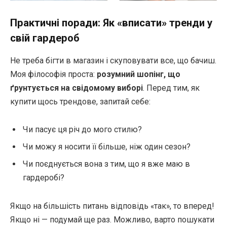
Практичні поради: Як «вписати» тренди у
свій гардероб
Не треба бігти в магазин і скуповувати все, що бачиш.
Моя філософія проста:
розумний шопінг, що
ґрунтується на свідомому виборі
. Перед тим, як
купити щось трендове, запитай себе:
Чи пасує ця річ до мого стилю?
Чи можу я носити її більше, ніж один сезон?
Чи поєднується вона з тим, що я вже маю в
гардеробі?
Якщо на більшість питань відповідь «так», то вперед!
Якщо ні — подумай ще раз. Можливо, варто пошукати