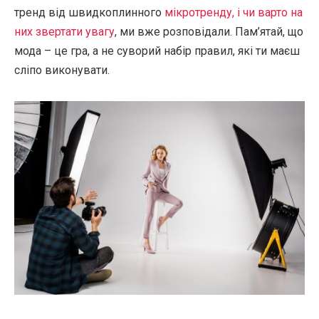
тренд від швидкоплинного
мікротренду, і чи варто на
них звертати увагу
, ми вже розповідали. Пам’ятай, що
мода – це гра, а не суворий набір правил, які ти маєш
сліпо виконувати.