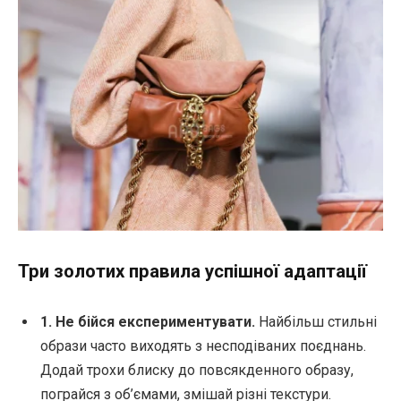
Три золотих правила успішної адаптації
1. Не бійся експериментувати.
Найбільш стильні
образи часто виходять з несподіваних поєднань.
Додай трохи блиску до повсякденного образу,
пограйся з об’ємами, змішай різні текстури.