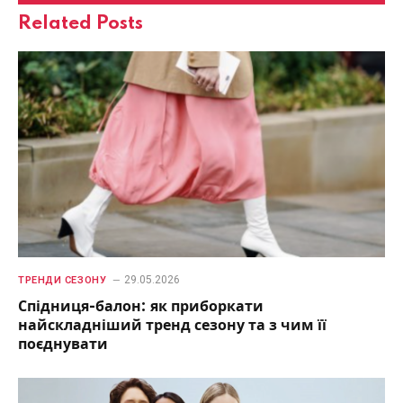
Related
Posts
29.05.2026
ТРЕНДИ СЕЗОНУ
Спідниця-балон: як приборкати
найскладніший тренд сезону та з чим її
поєднувати