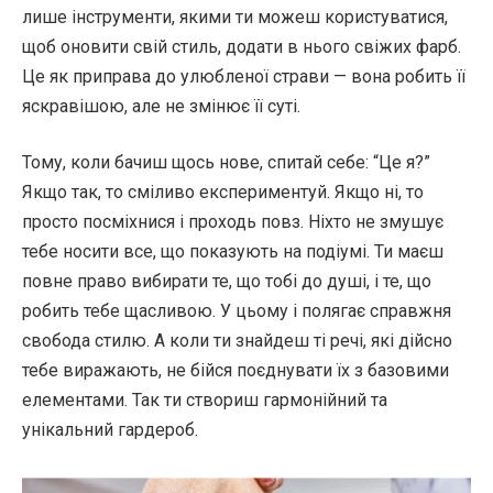
лише інструменти, якими ти можеш користуватися,
щоб оновити свій стиль, додати в нього свіжих фарб.
Це як приправа до улюбленої страви — вона робить її
яскравішою, але не змінює її суті.
Тому, коли бачиш щось нове, спитай себе: “Це я?”
Якщо так, то сміливо експериментуй. Якщо ні, то
просто посміхнися і проходь повз. Ніхто не змушує
тебе носити все, що показують на подіумі. Ти маєш
повне право вибирати те, що тобі до душі, і те, що
робить тебе щасливою. У цьому і полягає справжня
свобода стилю. А коли ти знайдеш ті речі, які дійсно
тебе виражають, не бійся поєднувати їх з базовими
елементами. Так ти створиш гармонійний та
унікальний гардероб.