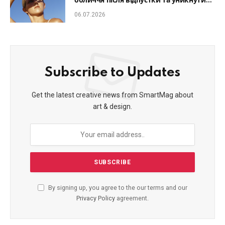
обличчя після відпустки та уникнути
фотостаріння
06.07.2026
Subscribe to Updates
Get the latest creative news from SmartMag about
art & design.
By signing up, you agree to the our terms and our
Privacy Policy
agreement.