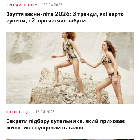
23.04.2026
ТРЕНДИ СЕЗОНУ
Взуття весни-літа 2026: 3 тренди, які варто
купити, і 2, про які час забути
16.04.2026
ШОПІНГ-ГІД
Секрети підбору купальника, який приховає
животик і підкреслить талію