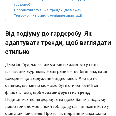
гардероб
Особистий стиль vs. тренди: Де межа?
Три золотих правила успішної адаптації
Від подіуму до гардеробу: Як
адаптувати тренди, щоб виглядати
стильно
Давайте будемо чесними: ми не живемо у світі
глянцевих журналів. Наші ранки — це біганина, наші
вечори — це заслужений відпочинок. Але це не
означає, що ми не можемо бути стильними! Вся
фішка в тому, щоб
«розшифрувати» тренд
.
Подивитись не на форму, а на ідею. Взяти з подіуму
лише той елемент, який тобі до душі, і вписати його у
свій звичний стиль. Про те, як відрізнити справжній