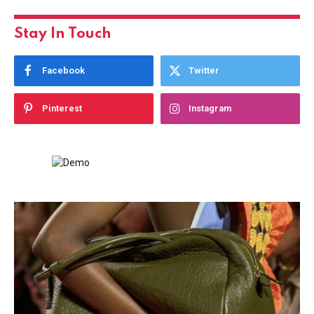
Stay In Touch
Facebook
Twitter
Pinterest
Instagram