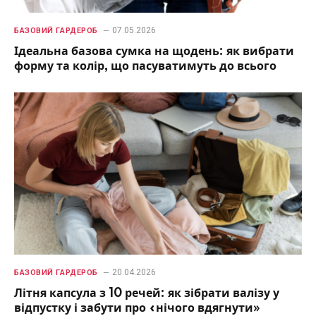
07.05.2026
БАЗОВИЙ ГАРДЕРОБ
Ідеальна базова сумка на щодень: як вибрати
форму та колір, що пасуватимуть до всього
20.04.2026
БАЗОВИЙ ГАРДЕРОБ
Літня капсула з 10 речей: як зібрати валізу у
відпустку і забути про «нічого вдягнути»