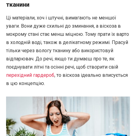
тканини
Ці матеріали, хоч і штучні, вимагають не меншої
уваги. Вони дуже схильні до зминання, а віскоза в
мокрому стані стає менш міцною. Тому прати їх варто
в холодній воді, також в делікатному режимі. Прасуй
тільки через вологу тканину або використовуй
відпарювач. До речі, якщо ти думаєш про те, як
поєднувати літні та осінні речі, щоб створити свій
перехідний гардероб
, то віскоза ідеально вписується
в цю концепцію.