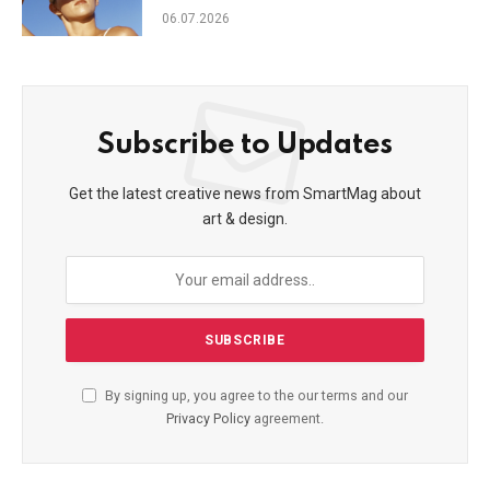
фотостаріння
06.07.2026
Subscribe to Updates
Get the latest creative news from SmartMag about
art & design.
By signing up, you agree to the our terms and our
Privacy Policy
agreement.