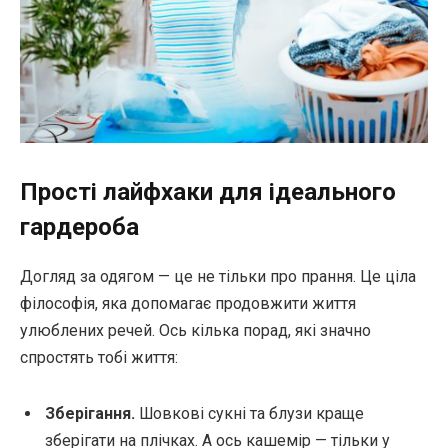
Прості лайфхаки для ідеального
гардероба
Догляд за одягом — це не тільки про прання. Це ціла
філософія, яка допомагає продовжити життя
улюблених речей. Ось кілька порад, які значно
спростять тобі життя:
Зберігання.
Шовкові сукні та блузи краще
зберігати на плічках. А ось кашемір — тільки у