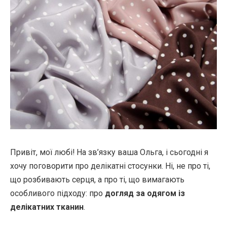
Привіт, мої любі! На зв’язку ваша Ольга, і сьогодні я
хочу поговорити про делікатні стосунки. Ні, не про ті,
що розбивають серця, а про ті, що вимагають
особливого підходу: про
догляд за одягом із
делікатних тканин
.