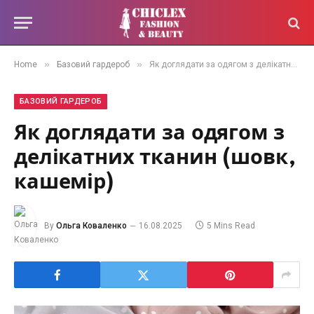
»
»
Home
Базовий гардероб
Як доглядати за одягом з делікатних тканин (шовк, кашемір)
БАЗОВИЙ ГАРДЕРОБ
Як доглядати за одягом з
делікатних тканин (шовк,
кашемір)
By
Ольга Коваленко
16.08.2025
5 Mins Read