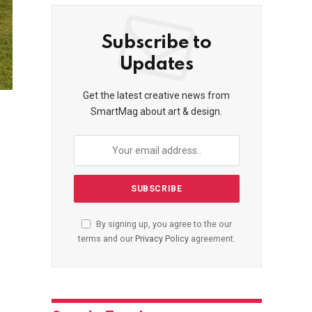
Subscribe to
Updates
Get the latest creative news from
SmartMag about art & design.
By signing up, you agree to the our
terms and our
Privacy Policy
agreement.