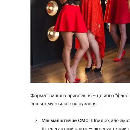
Формат вашого привітання – це його “фасон
спільному стилю спілкування.
Мінімалістичне СМС:
Швидке, але зміс
Як елегантний клатч — аксесуар, який 