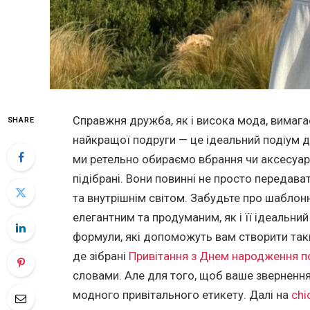
Справжня дружба, як і висока мода, вимага
SHARE
найкращої подруги — це ідеальний подіум д
ми ретельно обираємо вбрання чи аксесуар
підібрані. Вони повинні не просто передават
та внутрішнім світом. Забудьте про шаблон
елегантним та продуманим, як і її ідеальний
формули, які допоможуть вам створити таки
де зібрані
Привітання з Днем народження п
словами. Але для того, щоб ваше зверненн
модного привітального етикету. Далі на
chi