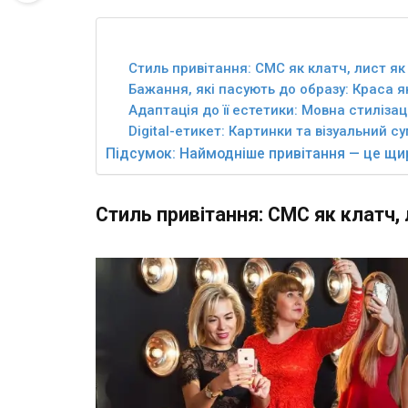
Стиль привітання: СМС як клатч, лист як
Бажання, які пасують до образу: Краса я
Адаптація до її естетики: Мовна стилізац
Digital-етикет: Картинки та візуальний с
Підсумок: Наймодніше привітання — це щи
Стиль привітання: СМС як клатч,