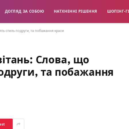
ДОГЛЯД ЗА СОБОЮ
НАТХНЕННІ РІШЕННЯ
ШОПІНГ-Г
ять стиль подруги, та побажання краси
ітань: Слова, що
одруги, та побажання
est