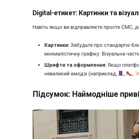
Digital-етикет: Картинки та візуа
Навіть якщо ви відправляєте просте СМС, д
Картинки:
Забудьте про стандартні блис
мінімалістичну графіку. Візуальна част
Шрифти та оформлення:
Якщо платфо
невеликий емодзі (наприклад,
,
,
Підсумок: Наймодніше приві