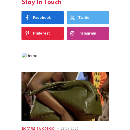
Stay In Touch
Facebook
Twitter
Pinterest
Instagram
23.07.2026
ДОГЛЯД ЗА СОБОЮ