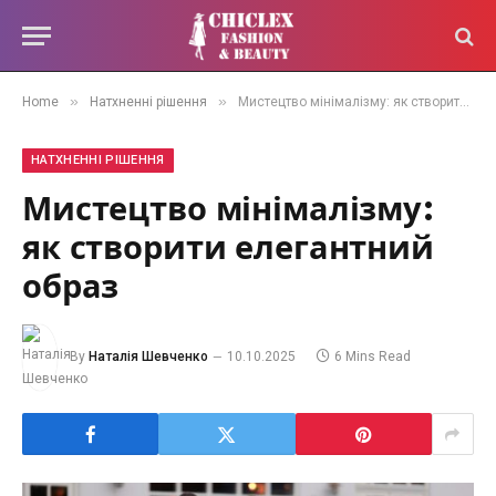
»
»
Home
Натхненні рішення
Мистецтво мінімалізму: як створити елегантний образ
НАТХНЕННІ РІШЕННЯ
Мистецтво мінімалізму:
як створити елегантний
образ
By
Наталія Шевченко
10.10.2025
6 Mins Read