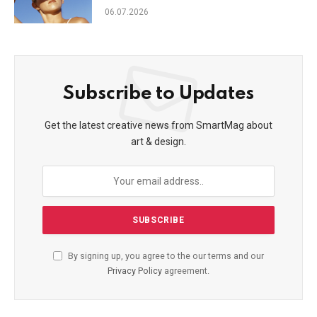
фотостаріння
06.07.2026
Subscribe to Updates
Get the latest creative news from SmartMag about
art & design.
By signing up, you agree to the our terms and our
Privacy Policy
agreement.