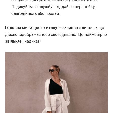
Подякуй їм за службу і віддай на переробку,
благодійність або продай.
Головна мета цього етапу
— залишити лише те, що
дійсно відображає тебе сьогоднішню. Це неймовірно
звільняє і надихає!