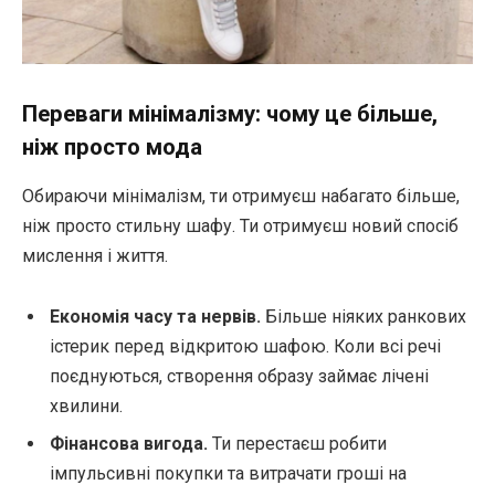
Переваги мінімалізму: чому це більше,
ніж просто мода
Обираючи мінімалізм, ти отримуєш набагато більше,
ніж просто стильну шафу. Ти отримуєш новий спосіб
мислення і життя.
Економія часу та нервів.
Більше ніяких ранкових
істерик перед відкритою шафою. Коли всі речі
поєднуються, створення образу займає лічені
хвилини.
Фінансова вигода.
Ти перестаєш робити
імпульсивні покупки та витрачати гроші на