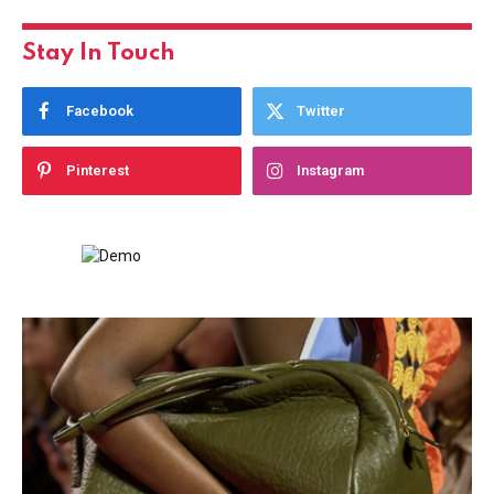
Stay In Touch
Facebook
Twitter
Pinterest
Instagram