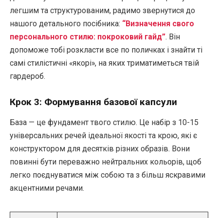
легшим та структурованим, радимо звернутися до
нашого детального посібника:
“Визначення свого
персонального стилю: покроковий гайд”
. Він
допоможе тобі розкласти все по поличках і знайти ті
самі стилістичні «якорі», на яких триматиметься твій
гардероб.
Крок 3: Формування базової капсули
База — це фундамент твого стилю. Це набір з 10-15
універсальних речей ідеальної якості та крою, які є
конструктором для десятків різних образів. Вони
повинні бути переважно нейтральних кольорів, щоб
легко поєднуватися між собою та з більш яскравими
акцентними речами.