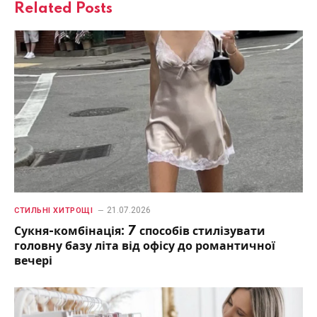
Related
Posts
21.07.2026
СТИЛЬНІ ХИТРОЩІ
Сукня-комбінація: 7 способів стилізувати
головну базу літа від офісу до романтичної
вечері