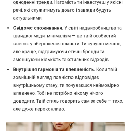
одноденні тренди. Натомість ти інвестуєш у якісні
речі, які служитимуть довго і завжди будуть
актуальними.
Свідоме споживання.
У світі надвиробництва та
швидкої моди, мінімалізм — це твій особистий
внесок у збереження планети. Ти купуєш менше,
але краще, підтримуючи етичні бренди та
зменшуючи кількість текстильних відходів.
Внутрішня гармонія та впевненість.
Коли твій
зовнішній вигляд повністю відповідає
внутрішньому стану, ти почуваєшся неймовірно
впевнено. Тобі не потрібно нікому нічого
доводити. Твій стиль говорить сам за себе — тихо,
але дуже переконливо.