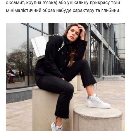
оксамит, крупна в’язка) або унікальну прикрасу твій
мінімалістичний образ набуде характеру та глибини.