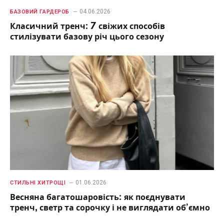
04.06.2026
БАЗОВИЙ ГАРДЕРОБ
Класичний тренч: 7 свіжих способів
стилізувати базову річ цього сезону
01.06.2026
СТИЛЬНІ ХИТРОЩІ
Весняна багатошаровість: як поєднувати
тренч, светр та сорочку і не виглядати об’ємно