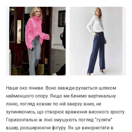
Наше око ліниве. Воно завжди рухається шляхом
найменшого опору. Якщо ми бачимо вертикальну
лінію, погляд ковзає по ній зверху вниз, не
зупиняючись, що створює враження високого зросту.
Горизонтальні ж лінії змушують погляд “гуляти”
вшир, розширюючи фігуру. Як це використати в