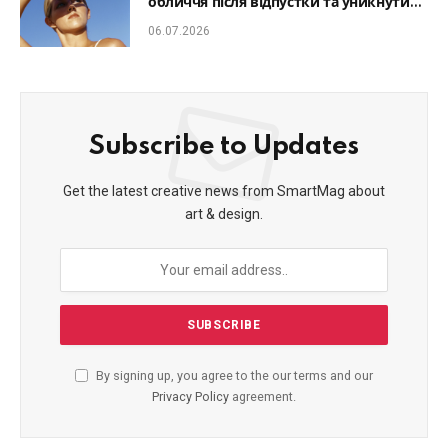
обличчя після відпустки та уникнути
фотостаріння
06.07.2026
Subscribe to Updates
Get the latest creative news from SmartMag about
art & design.
By signing up, you agree to the our terms and our
Privacy Policy
agreement.