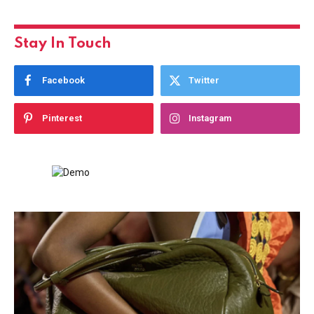
Stay In Touch
Facebook
Twitter
Pinterest
Instagram