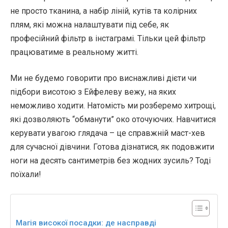
не просто тканина, а набір ліній, кутів та колірних
плям, які можна налаштувати під себе, як
професійний фільтр в інстаграмі. Тільки цей фільтр
працюватиме в реальному житті.
Ми не будемо говорити про виснажливі дієти чи
підбори висотою з Ейфелеву вежу, на яких
неможливо ходити. Натомість ми розберемо хитрощі,
які дозволяють “обманути” око оточуючих. Навчитися
керувати увагою глядача – це справжній маст-хев
для сучасної дівчини. Готова дізнатися, як подовжити
ноги на десять сантиметрів без жодних зусиль? Тоді
поїхали!
Магія високої посадки: де насправді