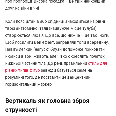
про пропорції. Висока посадка – це твій найкращий
друг на віки вічні.
Коли пояс штанів або спідниці знаходиться на рівні
твоєї анатомічної талії (найвужче місце тулуба),
створюється ілюзія, що все, що нижче – це твої ноги.
Щоб посилити цей ефект, заправляй топи всередину.
Навіть легкий “напуск” блузи допоможе приховати
нюанси в зоні живота, але чітко окреслить початок
нижньої частини тіла. До речі, правильний
стиль для
різних типів фігур
завжди базується саме на
розумінні того, де поставити цей акцентний
горизонтальний маркер.
Вертикаль як головна зброя
стрункості