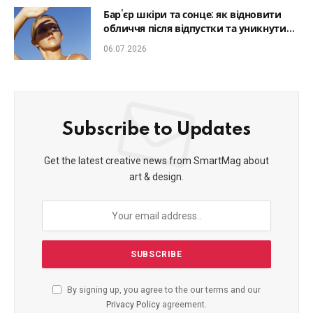
Бар’єр шкіри та сонце: як відновити
обличчя після відпустки та уникнути
фотостаріння
06.07.2026
Subscribe to Updates
Get the latest creative news from SmartMag about
art & design.
By signing up, you agree to the our terms and our
Privacy Policy
agreement.