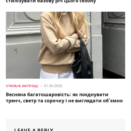
стилізувати базову річ цього сезону
01.06.2026
СТИЛЬНІ ХИТРОЩІ
Весняна багатошаровість: як поєднувати
тренч, светр та сорочку і не виглядати об’ємно