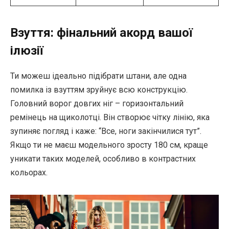
Взуття: фінальний акорд вашої
ілюзії
Ти можеш ідеально підібрати штани, але одна
помилка із взуттям зруйнує всю конструкцію.
Головний ворог довгих ніг – горизонтальний
ремінець на щиколотці. Він створює чітку лінію, яка
зупиняє погляд і каже: “Все, ноги закінчилися тут”.
Якщо ти не маєш модельного зросту 180 см, краще
уникати таких моделей, особливо в контрастних
кольорах.