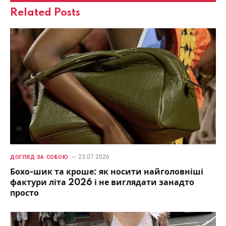
Related
Posts
23.07.2026
ДОГЛЯД ЗА СОБОЮ
Бохо-шик та кроше: як носити найголовніші
фактури літа 2026 і не виглядати занадто
просто