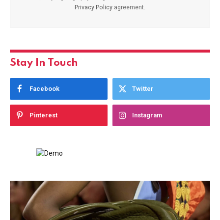
Privacy Policy
agreement.
Stay In Touch
Facebook
Twitter
Pinterest
Instagram