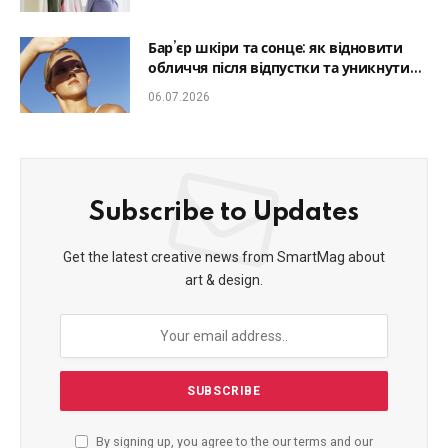
Бар’єр шкіри та сонце: як відновити
обличчя після відпустки та уникнути
фотостаріння
06.07.2026
Subscribe to Updates
Get the latest creative news from SmartMag about
art & design.
By signing up, you agree to the our terms and our