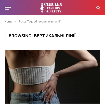
»
Home
Posts Tagged "вертикальні лінії"
BROWSING:
ВЕРТИКАЛЬНІ ЛІНІЇ