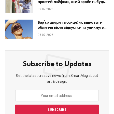
простий лайфхак, який зробить будь-
який образ гармонійним
09.07.2026
Бар’єр шкіри та сонце: як відновити
обличчя після відпустки та уникнути
фотостаріння
06.07.2026
Subscribe to Updates
Get the latest creative news from SmartMag about
art & design.