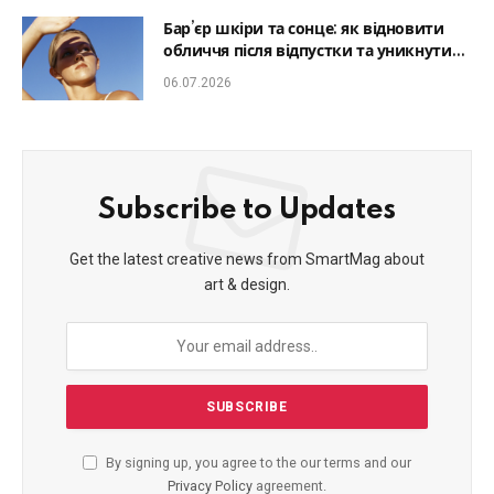
Бар’єр шкіри та сонце: як відновити
обличчя після відпустки та уникнути
фотостаріння
06.07.2026
Subscribe to Updates
Get the latest creative news from SmartMag about
art & design.
By signing up, you agree to the our terms and our
Privacy Policy
agreement.