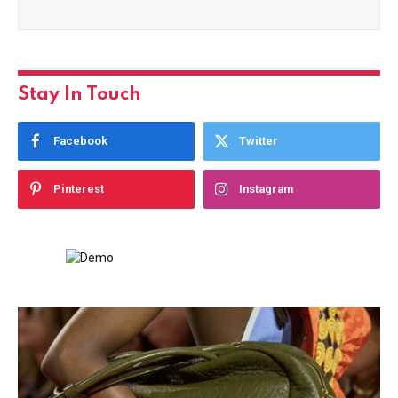
Stay In Touch
Facebook
Twitter
Pinterest
Instagram