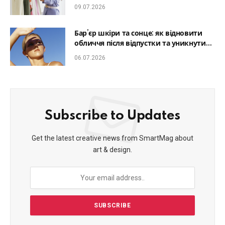
який образ гармонійним
09.07.2026
Бар’єр шкіри та сонце: як відновити
обличчя після відпустки та уникнути
фотостаріння
06.07.2026
Subscribe to Updates
Get the latest creative news from SmartMag about
art & design.