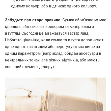
одному кольорі або відтінках одного кольору.
Забудьте про старе правило:
Сумка обов’язково має
ідеально збігатися за кольором та матеріалом з
взуттям. Сьогодні це вважається застарілим.
Набагато цікавіше, коли сумка та взуття доповнюють
одне одного за стилем або перегукуються лише за
одним параметром (наприклад, обидва аксесуари в
нейтральних тонах, але різних відтінків, або мають
спільний елемент декору).