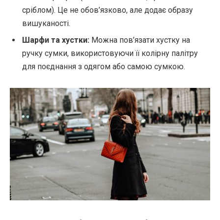
сріблом). Це не обов’язково, але додає образу
вишуканості.
Шарфи та хустки:
Можна пов’язати хустку на
ручку сумки, використовуючи її колірну палітру
для поєднання з одягом або самою сумкою.