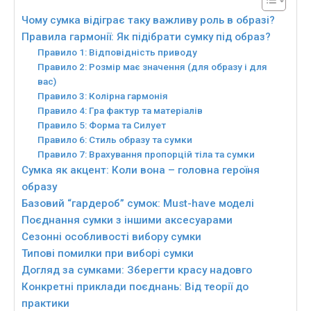
Чому сумка відіграє таку важливу роль в образі?
Правила гармонії: Як підібрати сумку під образ?
Правило 1: Відповідність приводу
Правило 2: Розмір має значення (для образу і для
вас)
Правило 3: Колірна гармонія
Правило 4: Гра фактур та матеріалів
Правило 5: Форма та Силует
Правило 6: Стиль образу та сумки
Правило 7: Врахування пропорцій тіла та сумки
Сумка як акцент: Коли вона – головна героїня
образу
Базовий “гардероб” сумок: Must-have моделі
Поєднання сумки з іншими аксесуарами
Сезонні особливості вибору сумки
Типові помилки при виборі сумки
Догляд за сумками: Зберегти красу надовго
Конкретні приклади поєднань: Від теорії до
практики