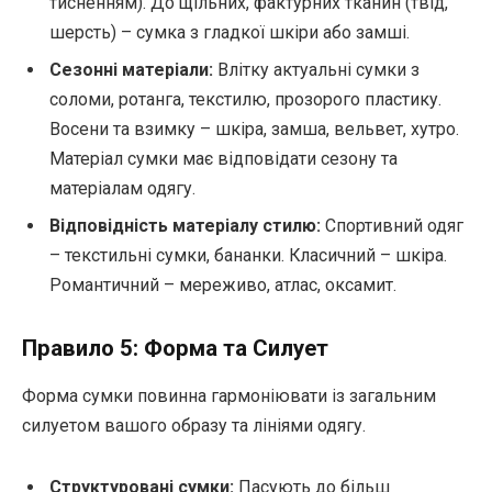
тисненням). До щільних, фактурних тканин (твід,
шерсть) – сумка з гладкої шкіри або замші.
Сезонні матеріали:
Влітку актуальні сумки з
соломи, ротанга, текстилю, прозорого пластику.
Восени та взимку – шкіра, замша, вельвет, хутро.
Матеріал сумки має відповідати сезону та
матеріалам одягу.
Відповідність матеріалу стилю:
Спортивний одяг
– текстильні сумки, бананки. Класичний – шкіра.
Романтичний – мереживо, атлас, оксамит.
Правило 5: Форма та Силует
Форма сумки повинна гармоніювати із загальним
силуетом вашого образу та лініями одягу.
Структуровані сумки:
Пасують до більш