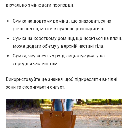
візуально змінювати пропорції.
Сумка на довгому ремінці, що знаходиться на
рівні стегон, може візуально розширити їх.
Сумка на короткому ремінці, що носиться на плечі,
може додати об’єму у верхній частині тіла.
Сумка, яку носять у руці, акцентує увагу на
середній частині тіла.
Використовуйте це знання, щоб підкреслити вигідні
зони та скоригувати силует.