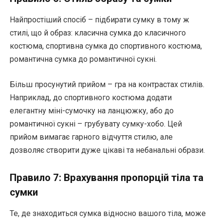
Найпростіший спосіб – підбирати сумку в тому ж
стилі, що й образ: класична сумка до класичного
костюма, спортивна сумка до спортивного костюма,
романтична сумка до романтичної сукні.
Більш просунутий прийом – гра на контрастах стилів.
Наприклад, до спортивного костюма додати
елегантну міні-сумочку на ланцюжку, або до
романтичної сукні – грубувату сумку-хобо. Цей
прийом вимагає гарного відчуття стилю, але
дозволяє створити дуже цікаві та небанальні образи.
Правило 7: Врахування пропорцій тіла та
сумки
Те, де знаходиться сумка відносно вашого тіла, може