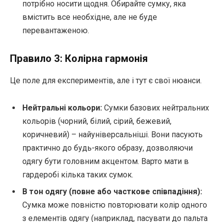
потрібно носити щодня. Обирайте сумку, яка
вмістить все необхідне, але не буде
перевантаженою.
Правило 3: Колірна гармонія
Це поле для експериментів, але і тут є свої нюанси.
Нейтральні кольори:
Сумки базових нейтральних
кольорів (чорний, білий, сірий, бежевий,
коричневий) – найуніверсальніші. Вони пасують
практично до будь-якого образу, дозволяючи
одягу бути головним акцентом. Варто мати в
гардеробі кілька таких сумок.
В тон одягу (повне або часткове співпадіння):
Сумка може повністю повторювати колір одного
з елементів одягу (наприклад, пасувати до пальта