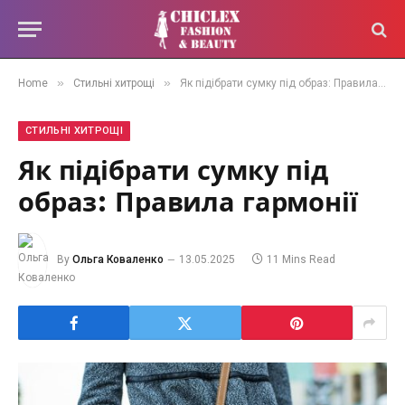
»
»
Home
Стильні хитрощі
Як підібрати сумку під образ: Правила гармонії
СТИЛЬНІ ХИТРОЩІ
Як підібрати сумку під
образ: Правила гармонії
By
Ольга Коваленко
13.05.2025
11 Mins Read