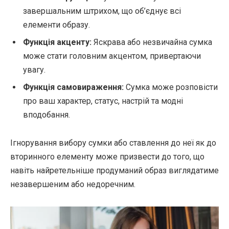
завершальним штрихом, що об’єднує всі
елементи образу.
Функція акценту:
Яскрава або незвичайна сумка
може стати головним акцентом, привертаючи
увагу.
Функція самовираження:
Сумка може розповісти
про ваш характер, статус, настрій та модні
вподобання.
Ігнорування вибору сумки або ставлення до неї як до
вторинного елементу може призвести до того, що
навіть найретельніше продуманий образ виглядатиме
незавершеним або недоречним.