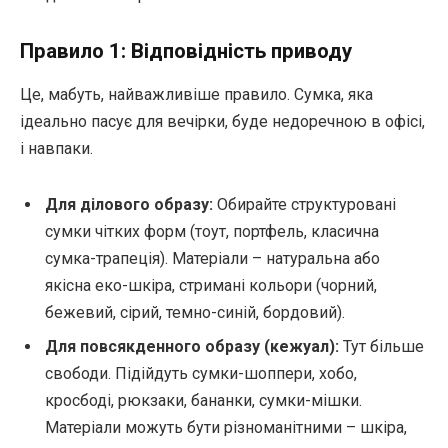
Правило 1: Відповідність приводу
Це, мабуть, найважливіше правило. Сумка, яка
ідеально пасує для вечірки, буде недоречною в офісі,
і навпаки.
Для ділового образу:
Обирайте структуровані
сумки чітких форм (тоут, портфель, класична
сумка-трапеція). Матеріали – натуральна або
якісна еко-шкіра, стримані кольори (чорний,
бежевий, сірий, темно-синій, бордовий).
Для повсякденного образу (кежуал):
Тут більше
свободи. Підійдуть сумки-шоппери, хобо,
кросбоді, рюкзаки, бананки, сумки-мішки.
Матеріали можуть бути різноманітними – шкіра,