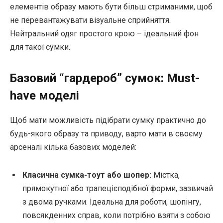
елементів образу мають бути більш стриманими, щоб
не перевантажувати візуальне сприйняття.
Нейтральний одяг простого крою – ідеальний фон
для такої сумки.
Базовий “гардероб” сумок: Must-
have моделі
Щоб мати можливість підібрати сумку практично до
будь-якого образу та приводу, варто мати в своєму
арсеналі кілька базових моделей:
Класична сумка-тоут або шопер:
Містка,
прямокутної або трапецієподібної форми, зазвичай
з двома ручками. Ідеальна для роботи, шопінгу,
повсякденних справ, коли потрібно взяти з собою