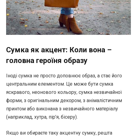
Сумка як акцент: Коли вона –
головна героїня образу
Іноді сумка не просто доповнює образ, а стає його
центральним елементом. Це може бути сумка
яскравого, неонового кольору, сумка незвичайної
форми, з оригінальним декором, з анімалістичним
принтом або виконана з незвичайного матеріалу
(наприклад, хутра, пір’я, бісеру).
Якщо ви обираєте таку акцентну сумку, решта