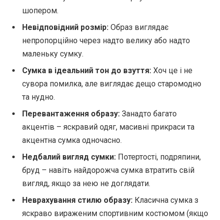
шопером.
Невідповідний розмір:
Образ виглядає
непропорційно через надто велику або надто
маленьку сумку.
Сумка в ідеальний тон до взуття:
Хоч це і не
сувора помилка, але виглядає дещо старомодно
та нудно.
Перевантаження образу:
Занадто багато
акцентів – яскравий одяг, масивні прикраси та
акцентна сумка одночасно.
Недбалий вигляд сумки:
Потертості, подряпини,
бруд – навіть найдорожча сумка втратить свій
вигляд, якщо за нею не доглядати.
Неврахування стилю образу:
Класична сумка з
яскраво вираженим спортивним костюмом (якщо