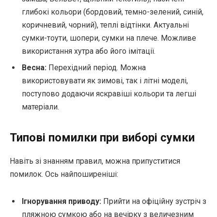
глибокі кольори (бордовий, темно-зелений, синій,
коричневий, чорний), теплі відтінки. Актуальні
сумки-тоути, шопери, сумки на плече. Можливе
використання хутра або його імітації.
Весна:
Перехідний період. Можна
використовувати як зимові, так і літні моделі,
поступово додаючи яскравіші кольори та легші
матеріали.
Типові помилки при виборі сумки
Навіть зі знанням правил, можна припуститися
помилок. Ось найпоширеніші:
Ігнорування приводу:
Прийти на офіційну зустріч з
пляжною сумкою або на вечірку з величезним