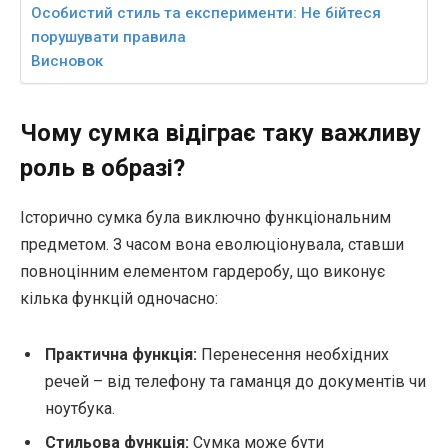
Особистий стиль та експерименти: Не бійтеся
порушувати правила
Висновок
Чому сумка відіграє таку важливу
роль в образі?
Історично сумка була виключно функціональним
предметом. З часом вона еволюціонувала, ставши
повноцінним елементом гардеробу, що виконує
кілька функцій одночасно:
Практична функція:
Перенесення необхідних
речей – від телефону та гаманця до документів чи
ноутбука.
Стильова функція:
Сумка може бути