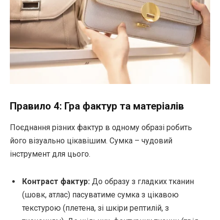
Правило 4: Гра фактур та матеріалів
Поєднання різних фактур в одному образі робить
його візуально цікавішим. Сумка – чудовий
інструмент для цього.
Контраст фактур:
До образу з гладких тканин
(шовк, атлас) пасуватиме сумка з цікавою
текстурою (плетена, зі шкіри рептилій, з