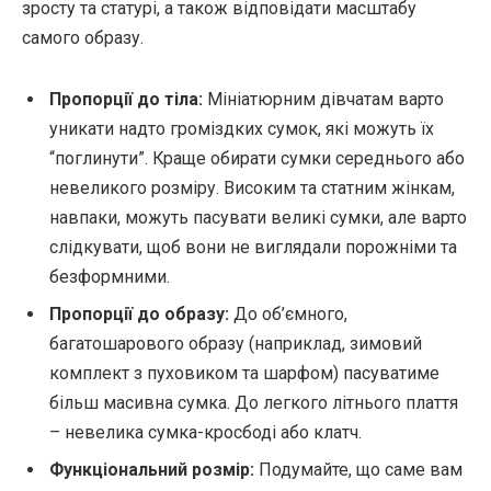
зросту та статурі, а також відповідати масштабу
самого образу.
Пропорції до тіла:
Мініатюрним дівчатам варто
уникати надто громіздких сумок, які можуть їх
“поглинути”. Краще обирати сумки середнього або
невеликого розміру. Високим та статним жінкам,
навпаки, можуть пасувати великі сумки, але варто
слідкувати, щоб вони не виглядали порожніми та
безформними.
Пропорції до образу:
До об’ємного,
багатошарового образу (наприклад, зимовий
комплект з пуховиком та шарфом) пасуватиме
більш масивна сумка. До легкого літнього плаття
– невелика сумка-кросбоді або клатч.
Функціональний розмір:
Подумайте, що саме вам