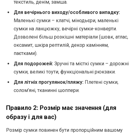
текстиль, денім, замша.
Для вечірнього виходу/особливого випадку:
Маленькі сумки – клатчі, мінодьєри, маленькі
сумки на ланцюжку, вечірні сумки-конверти.
Дозволені більш розкішні матеріали (шовк, атлас,
оксамит, шкіра рептилій, декор камінням,
паєтками).
Для подорожей:
Зручні та місткі сумки – дорожні
сумки, великі тоути, функціональні рюкзаки.
Для літніх прогулянок/пляжу:
Плетені сумки,
солом’яні, тканинні шоппери.
Правило 2: Розмір має значення (для
образу і для вас)
Розмір сумки повинен бути пропорційним вашому