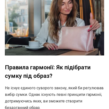
Правила гармонії: Як підібрати
сумку під образ?
Не існує єдиного суворого закону, який би регулював
вибір сумки. Однак існують певні принципи гармонії,
дотримуючись яких, ви зможете створити
бездоганний образ.