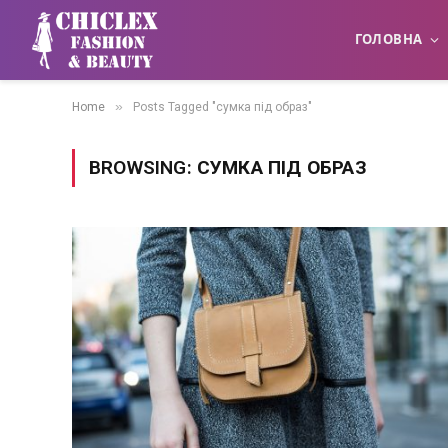
ГОЛОВНА
»
Home
Posts Tagged "сумка під образ"
BROWSING:
СУМКА ПІД ОБРАЗ