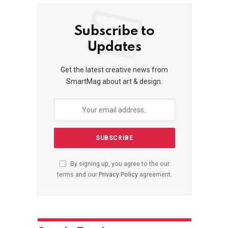
Subscribe to
Updates
Get the latest creative news from
SmartMag about art & design.
By signing up, you agree to the our
terms and our
Privacy Policy
agreement.