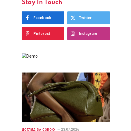
Stay In Touch
Facebook
Twitter
Pinterest
Instagram
23.07.2026
ДОГЛЯД ЗА СОБОЮ