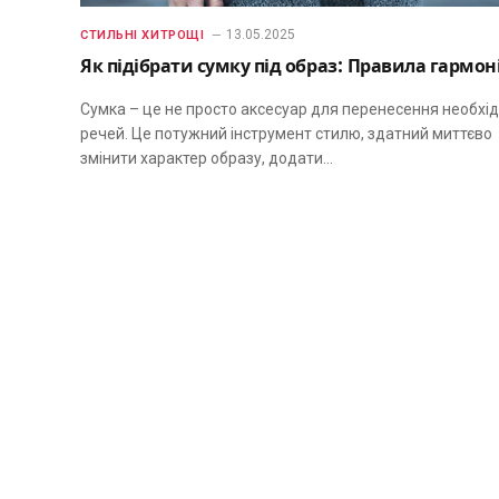
13.05.2025
СТИЛЬНІ ХИТРОЩІ
Як підібрати сумку під образ: Правила гармоні
Сумка – це не просто аксесуар для перенесення необхі
речей. Це потужний інструмент стилю, здатний миттєво
змінити характер образу, додати…